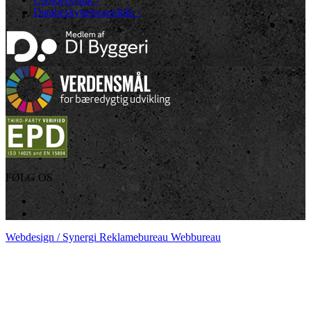
Databeskyttelsespolitik
›
FØLG OS
Webdesign / Synergi Reklamebureau Webbureau