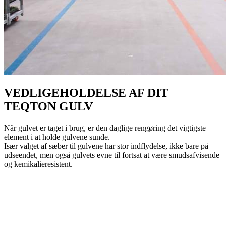
VEDLIGEHOLDELSE AF DIT
TEQTON GULV
Når gulvet er taget i brug, er den daglige rengøring det vigtigste
element i at holde gulvene sunde.
Især valget af sæber til gulvene har stor indflydelse, ikke bare på
udseendet, men også gulvets evne til fortsat at være smudsafvisende
og kemikalieresistent.