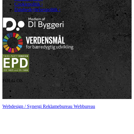
Cookiepolitik
›
Databeskyttelsespolitik
›
FØLG OS
Webdesign / Synergi Reklamebureau Webbureau