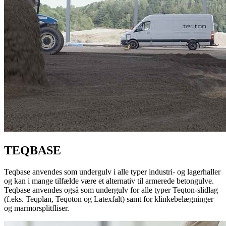
TEQBASE
Teqbase anvendes som undergulv i alle typer industri- og lagerhaller
og kan i mange tilfælde være et alternativ til armerede betongulve.
Teqbase anvendes også som undergulv for alle typer Teqton-slidlag
(f.eks. Teqplan, Teqoton og Latexfalt) samt for klinkebelægninger
og marmorsplitfliser.