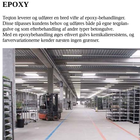
EPOXY
Teqton leverer og udfører en bred vifte af epoxy-behandlinger.
Disse tilpasses kundens behov og udføres både på egne teqplan-
gulve og som efterbehandling af andre typer betongulve.
Med en epoxybehandling øges ethvert gulvs kemikalieresistens, og
farvervariationerne kender næsten ingen grænser.