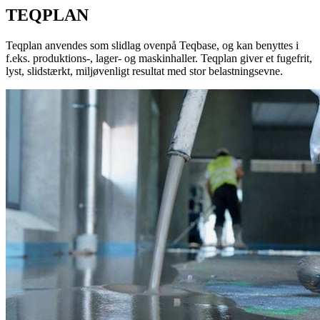
TEQPLAN
Teqplan anvendes som slidlag ovenpå Teqbase, og kan benyttes i
f.eks. produktions-, lager- og maskinhaller. Teqplan giver et fugefrit,
lyst, slidstærkt, miljøvenligt resultat med stor belastningsevne.