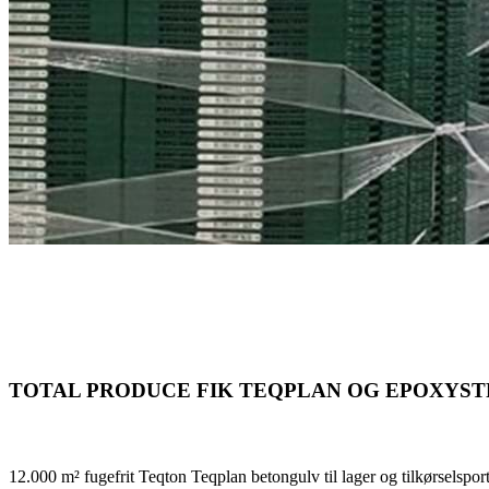
TOTAL PRODUCE FIK TEQPLAN OG EPOXYS
12.000 m² fugefrit Teqton Teqplan betongulv til lager og tilkørselspor