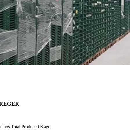
TREGER
te hos Total Produce i Køge .