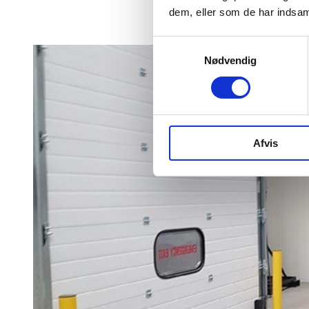
dem, eller som de har indsaml
Samtykkevalg
Nødvendig
Afvis