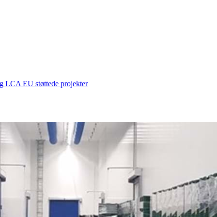
 og LCA
EU støttede projekter