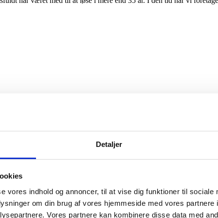
fuldt har været med til at løse i mere end 35 år. I den tid har vi fore
Detaljer
ookies
se vores indhold og annoncer, til at vise dig funktioner til sociale
oplysninger om din brug af vores hjemmeside med vores partnere i
ysepartnere. Vores partnere kan kombinere disse data med andr