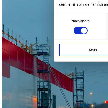
dem, eller som de har indsaml
Samtykkevalg
Nødvendig
Afvis