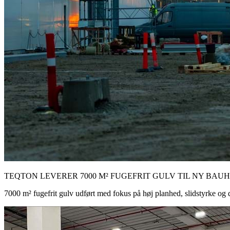
TEQTON LEVERER 7000 M² FUGEFRIT GULV TIL NY BAU
7000 m² fugefrit gulv udført med fokus på høj planhed, slidstyrke og d