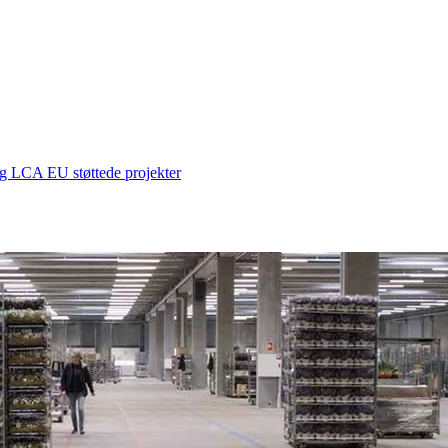
 og LCA
EU støttede projekter